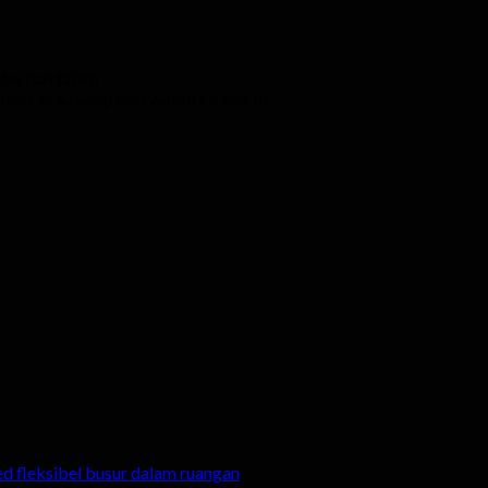
las dan tajam
rusak atau warp dari waktu ke waktu
ed fleksibel busur dalam ruangan