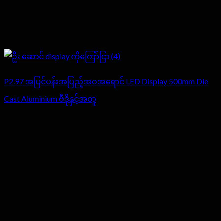
P2.97 အပြင်ပန်းအပြည့်အဝအရောင် LED Display 500mm Die
Cast Aluminium ဗီဒိုနှင့်အတူ