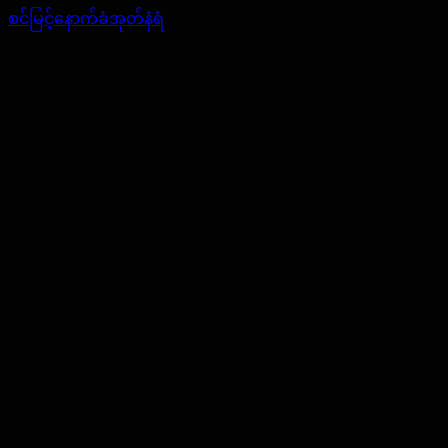
စင်မြင့်နောက်ခံအုတ်နံရံ