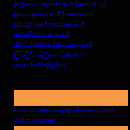
မိုးလုံလေလုံငှားရမ်း display ကို ဦး ဆောင်ခဲ့သည်
ပြင်ပငှားရမ်း display ကို ဦး ဆောင်ခဲ့သည်
ပြင်ပတွင် fixed ဦး ဆောင် display ကို
HD အနိမ့်အစေး led panel ကို
တီထွင်ဖန်တီးပုံသေ ဦး ဆောင် display ကို
ကြမ်းပြင်ကခုန် ဦး ဆောင် display ကို
ပွင့်လင်း led ဗီဒီယိုမြို့ရိုးကို
နောက်ဆုံးရသတင်းများ
19
မေလ
Indoor LED Display စခရင်များကို ငှားရမ်းသည့်အခါ
အပေါ်
သတိထားရမည့်အရာ
မှတ်ချက်များမရှိပါ
Indoor
15