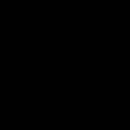
ní stabilního a přirozeného obrazu, jemné a hladké;