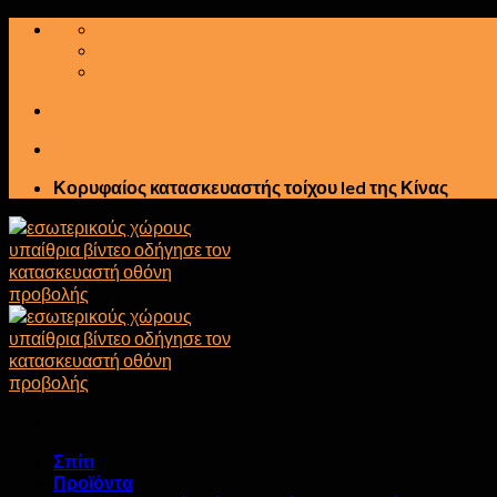
Μετάβαση
στο
περιεχόμενο
Κορυφαίος κατασκευαστής τοίχου led της Κίνας
Σπίτι
Προϊόντα