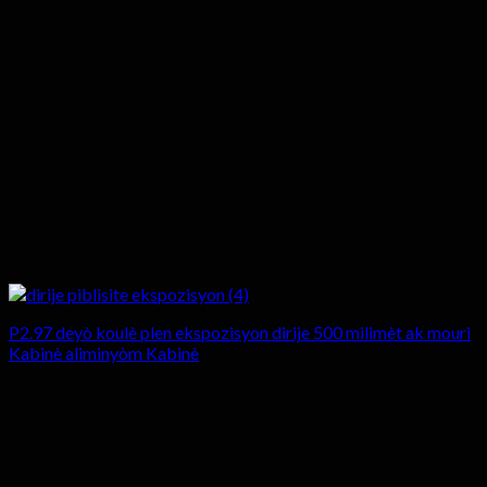
P2.97 deyò koulè plen ekspozisyon dirije 500 milimèt ak mouri
Kabinè aliminyòm Kabinè