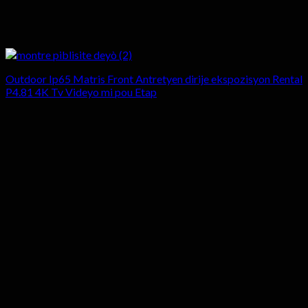
Outdoor Ip65 Matris Front Antretyen dirije ekspozisyon Rental
P4.81 4K Tv Videyo mi pou Etap