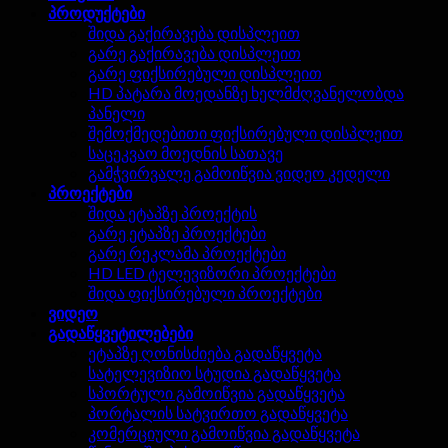
პროდუქტები
შიდა გაქირავება დისპლეით
გარე გაქირავება დისპლეით
გარე ფიქსირებული დისპლეით
HD პატარა მოედანზე ხელმძღვანელობდა
პანელი
შემოქმედებითი ფიქსირებული დისპლეით
საცეკვაო მოედნის სათავე
გამჭვირვალე გამოიწვია ვიდეო კედელი
პროექტები
შიდა ეტაპზე პროექტის
გარე ეტაპზე პროექტები
გარე რეკლამა პროექტები
HD LED ტელევიზორი პროექტები
შიდა ფიქსირებული პროექტები
ვიდეო
გადაწყვეტილებები
ეტაპზე ღონისძიება გადაწყვეტა
სატელევიზიო სტუდია გადაწყვეტა
სპორტული გამოიწვია გადაწყვეტა
პორტალის სატვირთო გადაწყვეტა
კომერციული გამოიწვია გადაწყვეტა