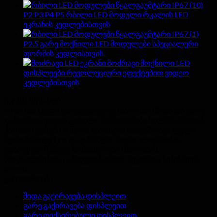
P2 P3 P4 P5 რბილი LED მოდული რკალის LED
ეკრანის კედლებისთვის
P2.5 გარე მოქნილი LED მოდულები სპეციალური
ფორმის კედლისთვის
მოძრავი მოქნილი LED
დისპლეები რევოლუციური ეფექტებით ვიდეო
კედლებისთვის
Ჩვენს შესახებ
Hyte-Led ჯგუფი უზრუნველყოფს ხარისხის შიდა და გარე
გამოიწვია ვიდეო კედელი მონიტორები ხელმისაწვდომ
ქარხნის ფასები. 5 წლის გარანტია სთავაზობენ ყველა
ჩვენი პროდუქცია დავარწმუნო ჩვენი კლიენტების
უდარდელ შემდეგ მომსახურების ხარისხის.
მოგესალმებით, გამოგვიგზავნოთ შეკითხვა ნებისმიერ
დროს.
კატეგორიები
შიდა გაქირავება დისპლეით
გარე გაქირავება დისპლეით
გარე ფიქსირებული დისპლეით