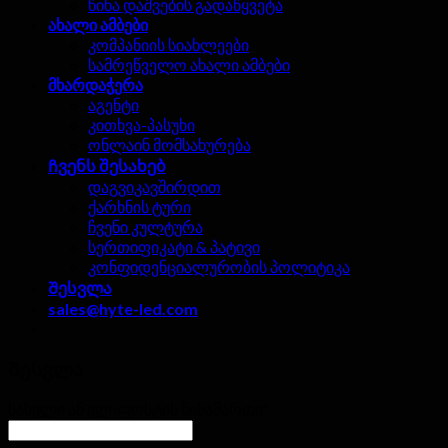
წინა დაშვების გადაწყვეტა
ახალი ამბები
კომპანიის სიახლეები
სამრეწველო ახალი ამბები
მხარდაჭერა
აგენტი
კითხვა-პასუხი
ონლაინ მომსახურება
Ჩვენს შესახებ
დაგვიკავშირდით
ქარხნის ტური
ჩვენი კულტურა
სერთიფიკატი & პატივი
კონფიდენციალურობის პოლიტიკა
Შესვლა
sales@hyte-led.com
Შესვლა
სახელი ან ელ-ფოსტის მისამართი
*