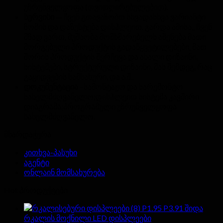
უზრუნველყოფა (თვითღირებულებით).
სერვისი
— ჩვენ გთავაზობთ სხვადასხვა ვარიანტი
ზომის და დაზუსტება დისპლეით. გარდა ამისა,, ჩვენ
მზად ვართ, მუშაობა მომხმარებელს აშენება მათი
მორგებული პროდუქტის გადაწყვეტილებები, მათ
შორის პროდუქტის შერჩევა და ახალი დიზაინი,
სისტემები, სტრუქტურული დიზაინი, მას შემდეგ, რაც
გაყიდვების სამსახური, და ა.შ..
დოკუმენტაცია
–სამონტაჟო და სარემონტო
სახელმძღვანელო;დისპლეით სისტემა კავშირი
დიაგრამა;პროგრამული უზრუნველყოფა
სახელმძღვანელო.
მხარდაჭერა
კითხვა-პასუხი
აგენტი
ონლაინ მომსახურება
Hot პროდუქტები
P1.95 P3.91 შიდა
რკალის მოქნილი LED დისპლეები