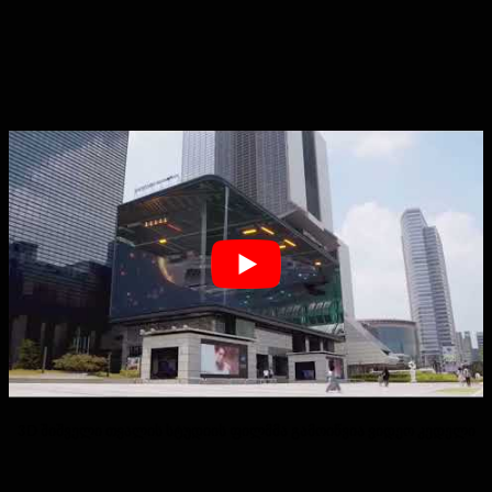
3D შიშველი თვალის სტუდიის ფილმმა გამოიწვია ვიდეო კედელი