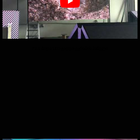
P2.5 შიდა LED ვიდეო ეკრანის პანელი