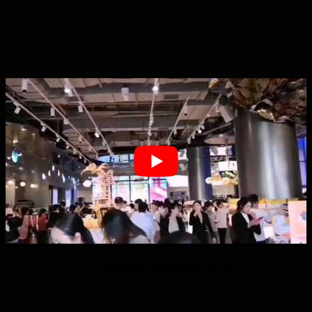
P3.91 ფანჯრის გამჭვირვალე ეკრანი