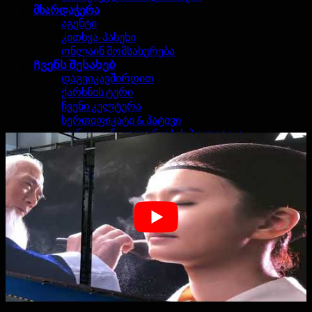
მხარდაჭერა
აგენტი
კითხვა-პასუხი
ონლაინ მომსახურება
Ჩვენს შესახებ
დაგვიკავშირდით
ქარხნის ტური
ჩვენი კულტურა
სერთიფიკატი & პატივი
კონფიდენციალურობის პოლიტიკა
Ძებნა:
0
კალათა
არ პროდუქტების კალათა.