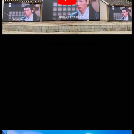
P3.91 გარე წყალგაუმტარი დისპლეით