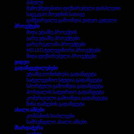
პანელი
შემოქმედებითი ფიქსირებული დისპლეით
საცეკვაო მოედნის სათავე
გამჭვირვალე გამოიწვია ვიდეო კედელი
პროექტები
შიდა ეტაპზე პროექტის
გარე ეტაპზე პროექტები
გარე რეკლამა პროექტები
HD LED ტელევიზორი პროექტები
შიდა ფიქსირებული პროექტები
ვიდეო
გადაწყვეტილებები
ეტაპზე ღონისძიება გადაწყვეტა
სატელევიზიო სტუდია გადაწყვეტა
სპორტული გამოიწვია გადაწყვეტა
პორტალის სატვირთო გადაწყვეტა
კომერციული გამოიწვია გადაწყვეტა
წინა დაშვების გადაწყვეტა
ახალი ამბები
კომპანიის სიახლეები
სამრეწველო ახალი ამბები
მხარდაჭერა
აგენტი