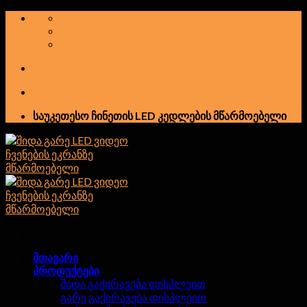
გამოტოვება
საუკეთესო ჩინეთის LED კედლების მწარმოებელი
მთავარი
პროდუქტები
შიდა გაქირავება დისპლეით
გარე გაქირავება დისპლეით