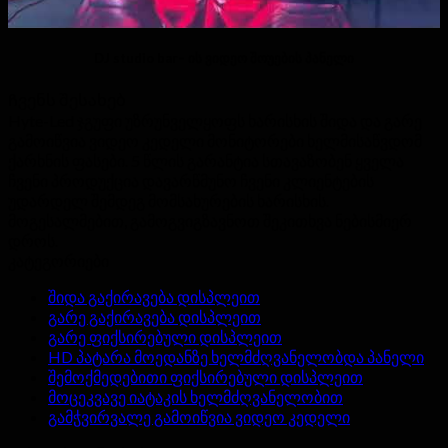
DJ studio bar– ის ვიდეო შოუების პანელი
Ჩვენს შესახებ
Hyte-Led ჯგუფი უზრუნველყოფს ხარისხის შიდა და გარე
გამოიწვია ვიდეო კედელი მონიტორები ხელმისაწვდომ
ქარხნის ფასები. 5 წლის გარანტია სთავაზობენ ყველა
ჩვენი პროდუქცია დავარწმუნო ჩვენი კლიენტების
უდარდელ შემდეგ მომსახურების ხარისხის.
მოგესალმებით, გამოგვიგზავნოთ შეკითხვა ნებისმიერ
დროს.
კატეგორიები
შიდა გაქირავება დისპლეით
გარე გაქირავება დისპლეით
გარე ფიქსირებული დისპლეით
HD პატარა მოედანზე ხელმძღვანელობდა პანელი
შემოქმედებითი ფიქსირებული დისპლეით
მოცეკვავე იატაკის ხელმძღვანელობით
გამჭვირვალე გამოიწვია ვიდეო კედელი