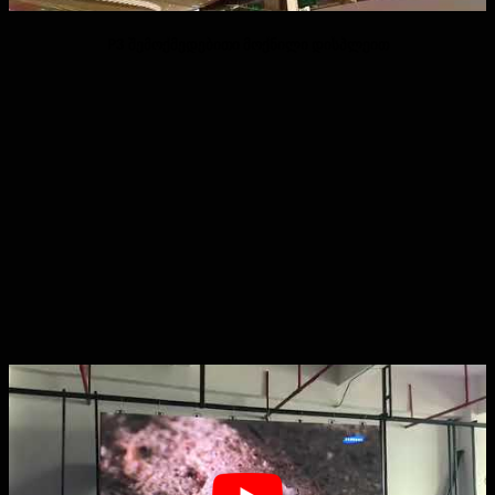
P3 შემოქმედებითი მოქნილი დისპლეით