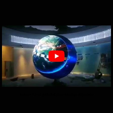
Sphere P3- ის ეკრანიზებული ვიდეო გლობუსი