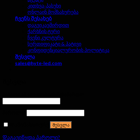
კითხვა-პასუხი
ონლაინ მომსახურება
Ჩვენს შესახებ
დაგვიკავშირდით
ქარხნის ტური
ჩვენი კულტურა
სერთიფიკატი & პატივი
კონფიდენციალურობის პოლიტიკა
Შესვლა
sales@hyte-led.com
Შესვლა
სახელი ან ელ-ფოსტის მისამართი
*
პაროლი
*
Დამიმახსოვრე
Შესვლა
Დაგავიწყდა პაროლი?