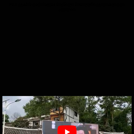
P2.6 ეტაპის დაქირავება მოქნილი მობილური ეგიდით ვიდეო
კედლით