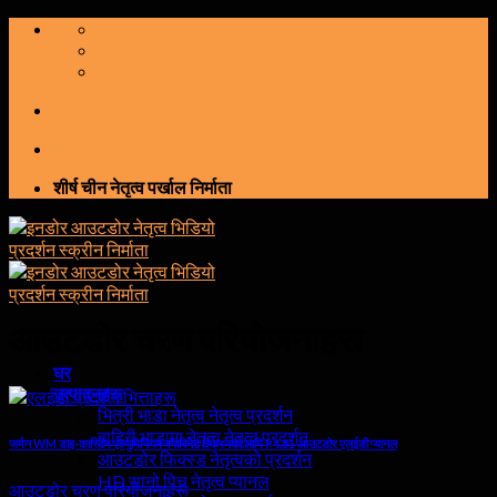
सामग्रीमा
स्किप
गर्नुहोस्
शीर्ष चीन नेतृत्व पर्खाल निर्माता
आउटडोर चरण परियोजनाहरू
घर
उत्पादनहरू
भित्री भाडा नेतृत्व नेतृत्व प्रदर्शन
बाहिरी भाडामा नेतृत्व नेतृत्व प्रदर्शन
जर्मन WM डाइ-कास्टिंग एल्युमिनियम क्याबिनेट स्क्रिनको लागि P4.81 आउटडोर एलईडी प्यानल
आउटडोर फिक्स्ड नेतृत्वको प्रदर्शन
HD सानो पिच नेतृत्व प्यानल
आउटडोर चरण परियोजनाहरू