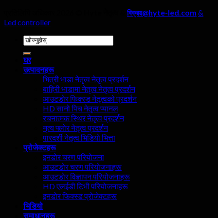
प्रतिलिपि अधिकार 2026 ©
Hyte नेतृत्व &
বিক্রয়@hyte-led.com
&
Led controller
खोजी
गर्नुहोस्:
घर
उत्पादनहरू
भित्री भाडा नेतृत्व नेतृत्व प्रदर्शन
बाहिरी भाडामा नेतृत्व नेतृत्व प्रदर्शन
आउटडोर फिक्स्ड नेतृत्वको प्रदर्शन
HD सानो पिच नेतृत्व प्यानल
रचनात्मक स्थिर नेतृत्व प्रदर्शन
नृत्य फ्लोर नेतृत्व प्रदर्शन
पारदर्शी नेतृत्व भिडियो भित्ता
प्रोजेक्टहरू
इनडोर चरण परियोजना
आउटडोर चरण परियोजनाहरू
आउटडोर विज्ञापन परियोजनाहरू
HD एलईडी टिभी परियोजनाहरू
इनडोर फिक्स्ड प्रोजेक्टहरू
भिडियो
समाधानहरू