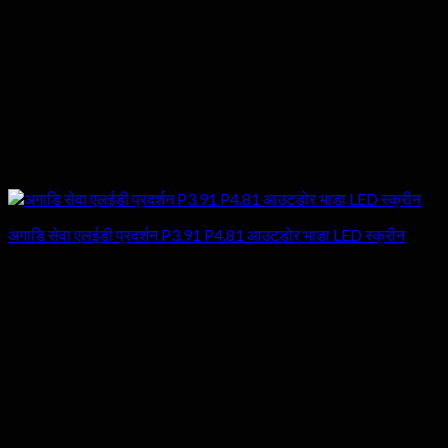
अगाडि सेवा एलईडी प्रदर्शन P3.91 P4.81 आउटडोर भाडा LED स्क्रीन