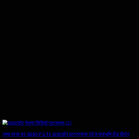
उच्च ताजा दर 3840 P3.91 आउटडोर वाटरप्रूफ स्टेज पृष्ठभूमि लेड दीवार