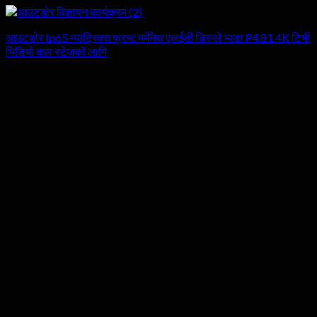
आउटडोर Ip65 म्याट्रिक्स फ्रन्ट मर्मेनेस एलईडी डिस्प्ले भाडा P4.81 4K टिभी
भिडियो वाल स्टेजको लागि