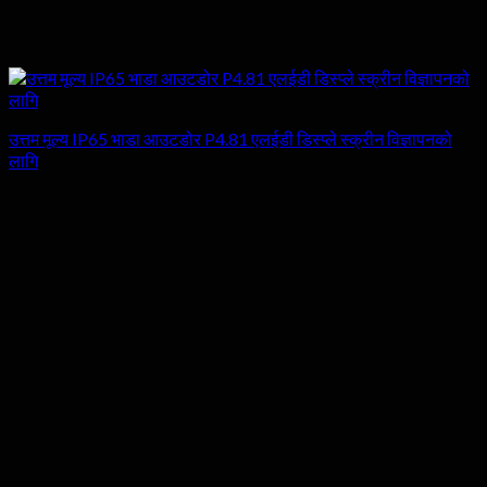
उत्तम मूल्य IP65 भाडा आउटडोर P4.81 एलईडी डिस्प्ले स्क्रीन विज्ञापनको
लागि