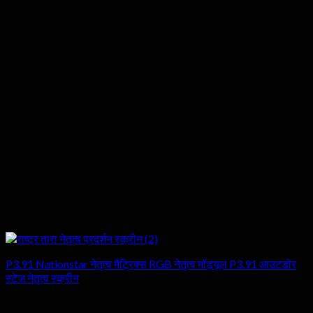
P3.91 Nationstar नेतृत्व मैट्रिक्स RGB नेतृत्व मॉड्यूल P3.91 आउटडोर
स्टेज नेतृत्व स्क्रीन