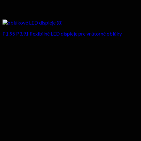
P1.95 P3.91 flexibilné LED displeje pre vnútorné oblúky