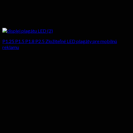
P1.25 P1.5 P1.8 P2.5 Zložiteľné LED plagáty pre mobilnú
reklamu