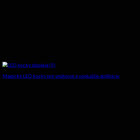
Magické LED kocky pre vnútorné a vonkajšie aplikácie