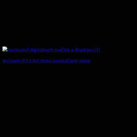
led panel P2.6 led stena na natáčanie videa