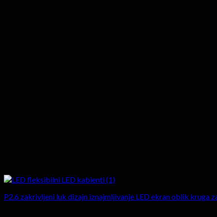
P2.6 zakrivljeni luk dizajn iznajmljivanje LED ekran oblik kruga