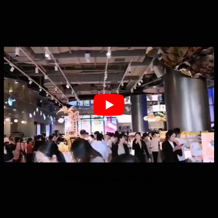
P3.91 prozirni prozorski zaslon