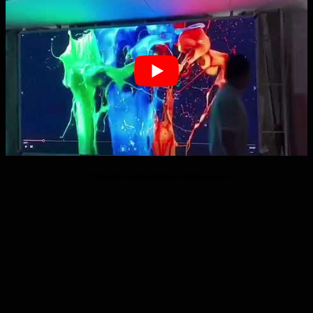
P1.86 HD 640x480mm LED ekran