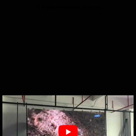
P3 kreativni fleksibilni LED displej