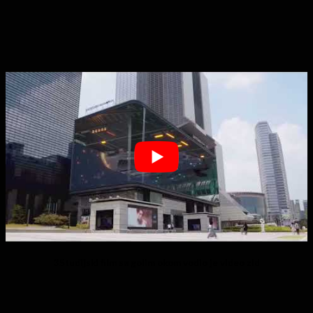
3Studijski film sa golim okom vodio je video zid