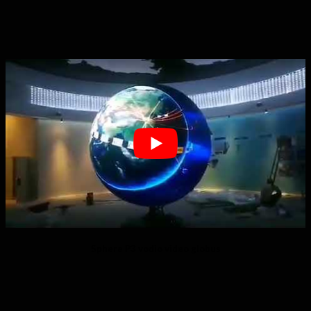
Sphere P3 vodio video globus