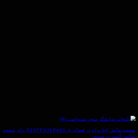
صفحه نمایش اجاره ای در فضای باز P2.97 P3.91 P4.81 برای صفحه
نمایش کنسرت صحنه