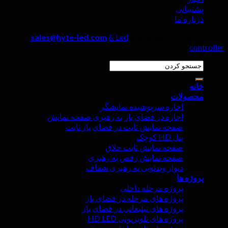
پشتیبانی
درباره ما
کپی رایت 2026 ©
هایت لید و
& Led
sales@hyte-led.com
controller
جستجو
کنید:
خانه
محصولات
اجاره سرپوشیده نمایشگر
اجاره در فضای باز به رهبری صفحه نمایش
صفحه نمایش ثابت در فضای باز ثابت
پنل HD کوچک
صفحه نمایش ثابت خلاق
صفحه نمایش رقص به رهبری
دیوار ویدئویی به رهبری شفاف
پروژه ها
پروژه مرحله داخلی
پروژه های مرحله در فضای باز
پروژه های تبلیغاتی در فضای باز
پروژه های تلویزیونی HD LED