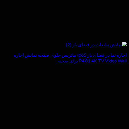
اجاره نما در فضای باز Ip65 ماتریس جلوی صفحه نمایش اجاره
P4.81 4K TV Video Wall برای صحنه