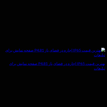
بهترین قیمت IP65 اجاره در فضای باز P4.81 صفحه نمایش برای
تبلیغات