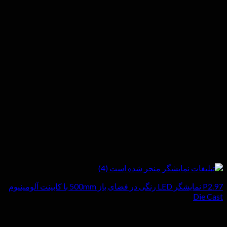
P2.97 نمایشگر LED رنگی در فضای باز 500mm با کابینت آلومینیوم
Die Cast