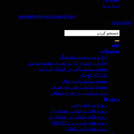
درباره ما
کپی رایت 2026 ©
هایت لید و
& Led
sales@hyte-led.com
controller
جستجو
کنید:
خانه
محصولات
اجاره سرپوشیده نمایشگر
اجاره در فضای باز به رهبری صفحه نمایش
صفحه نمایش ثابت در فضای باز ثابت
پنل HD کوچک
صفحه نمایش ثابت خلاق
صفحه نمایش رقص به رهبری
دیوار ویدئویی به رهبری شفاف
پروژه ها
پروژه مرحله داخلی
پروژه های مرحله در فضای باز
پروژه های تبلیغاتی در فضای باز
پروژه های تلویزیونی HD LED
پروژه های ثابت داخلی