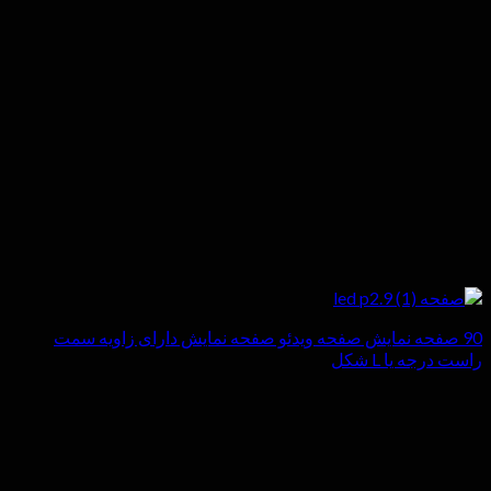
90 صفحه نمایش صفحه ویدئو صفحه نمایش دارای زاویه سمت
راست درجه یا L شکل