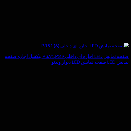
صفحه نمایش LED اجاره ای داخلی P3.91,P3.9 پیکسل اجاره صفحه
نمایش LED صفحه نمایش LED دیوار ویدئو