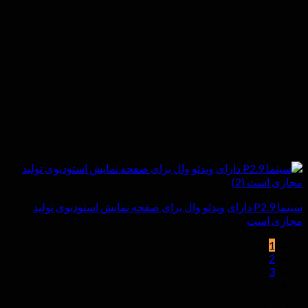
سینما P2.9 دارای ویدئو وال برای صفحه نمایش استودیوی تولید
مجازی است
1
2
3