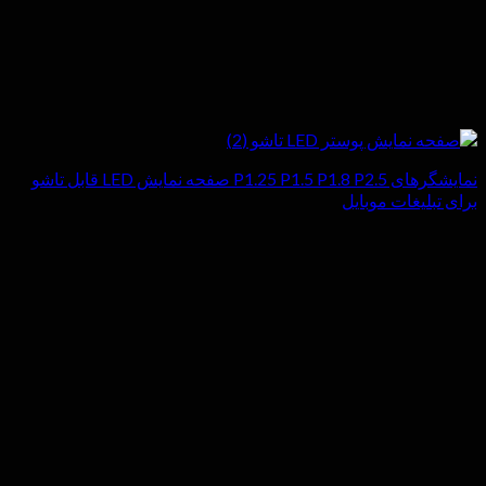
نمایشگرهای P1.25 P1.5 P1.8 P2.5 صفحه نمایش LED قابل تاشو
برای تبلیغات موبایل