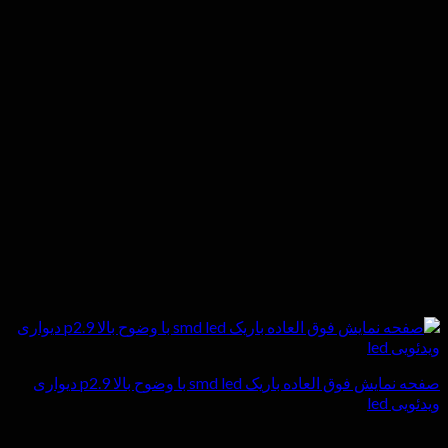
صفحه نمایش فوق العاده باریک smd led با وضوح بالا p2.9 دیواری
ویدئویی led