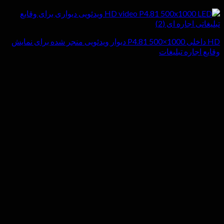
HD داخلی P4.81 500×1000 دیوار ویدئویی منجر شده برای نمایش
وقایع اجاره تبلیغات