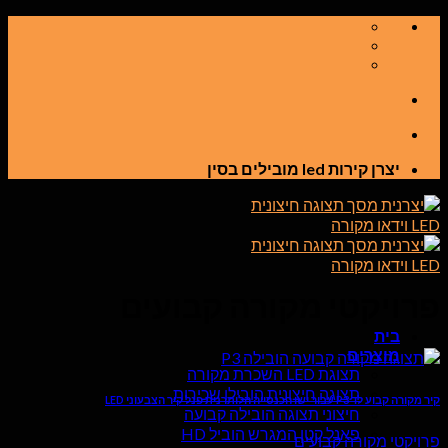
דלג
לתוכן
יצרן קירות led מובילים בסין
פרויקטי מקורה קבועים
בית
מוצרים
תצוגת LED השכרת מקורה
תצוגה חיצונית הובילו שכירות
קיר מקורה קבוע לד P3 עבור ישו הכנסייה הלותרנית פנל קיר הצבעוני LED
חיצוני תצוגה הובילה קבועה
פאנל קטן המגרש הוביל HD
פרויקטי מקורה קבועים