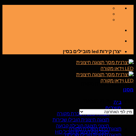
דלג
לתוכן
יצרן קירות led מובילים בסין
תצוגת LED השכרת מקורה
מסנן
מציג 1–12 של 31 תוצאות
בית
מוצרים
תצוגת LED השכרת מקורה
קטגוריות
תצוגה חיצונית הובילו שכירות
חיצוני תצוגה הובילה קבועה
תצוגת LED השכרת מקורה
פאנל קטן המגרש הוביל HD
תצוגה חיצונית הובילו שכירות