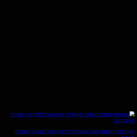
HD מקורה P4.81 500×1000 קיר וידאו הוביל לאירועי השכרת