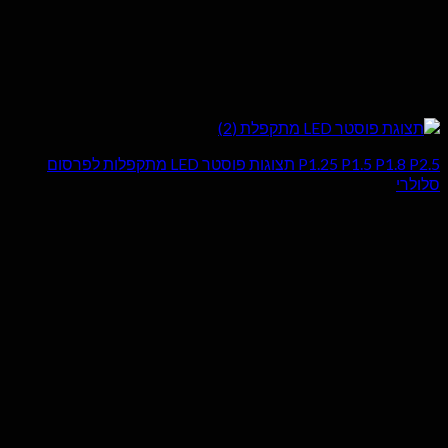
P1.25 P1.5 P1.8 P2.5 תצוגות פוסטר LED מתקפלות לפרסום
סלולרי