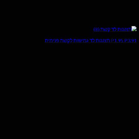
P1.95 P3.91 תצוגות לד גמישות לקשת פנימית