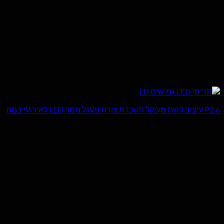
P2.6 עיצוב קשת מעוקל השכרת צורת מעגל מסך LED לאירועי במה