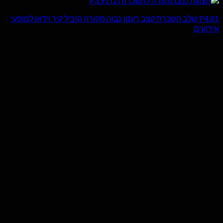
P4.81 שלב השכרת קצב רענון גבוה מקורה הוביל קיר וידאו למופעי
אירועים