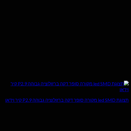
תצוגת led SMD מקורה סופר דקה ברזולוציה גבוהה P2.9 קיר וידאו