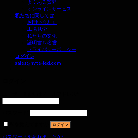
よくある質問
オンラインサービス
私たちに関しては
お問い合わせ
工場見学
私たちの文化
証明書 & 名誉
プライバシーポリシー
ログイン
sales@hyte-led.com
ログイン
ユーザー名またはメールアドレス
*
パスワード
*
私を覚えてますか
ログイン
パスワードを忘れましたか?