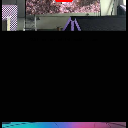
P2.5 innendørs ledet videoskjermpanel