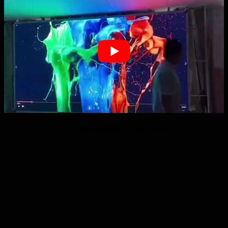
P1.86 HD 640x480mm ledet skjerm