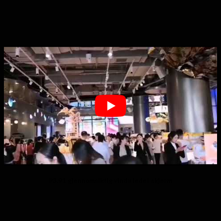
P3.91 gjennomsiktig vindu ledet skjerm