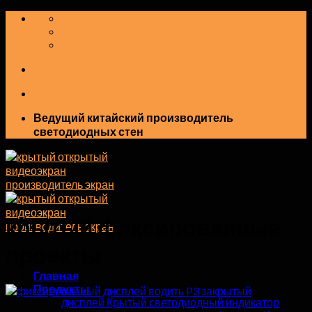
перейти
к
содержанию
Ведущий китайский производитель
светодиодных стен
крытый фиксированные
проекты
Главная
Продукты
дисплей Крытый светодиодный индикатор