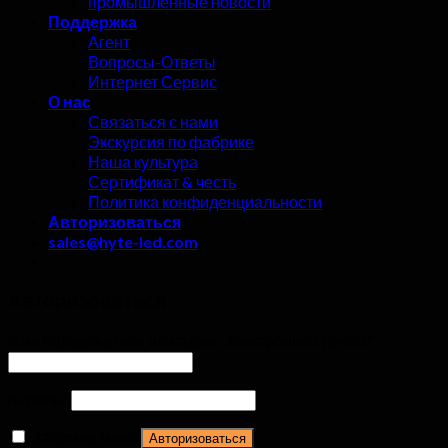
промышленные новости
Поддержка
Агент
Вопросы-Ответы
Интернет Сервис
О нас
Связаться с нами
Экскурсия по фабрике
Наша культура
Сертификат & честь
Политика конфиденциальности
Авторизоваться
sales@hyte-led.com
Авторизоваться
Имя пользователя или адрес электронной почты
*
пароль
*
Запомни меня
Авторизоваться