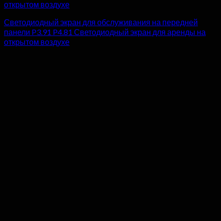
Светодиодный экран для обслуживания на передней
панели P3.91 P4.81 Светодиодный экран для аренды на
открытом воздухе