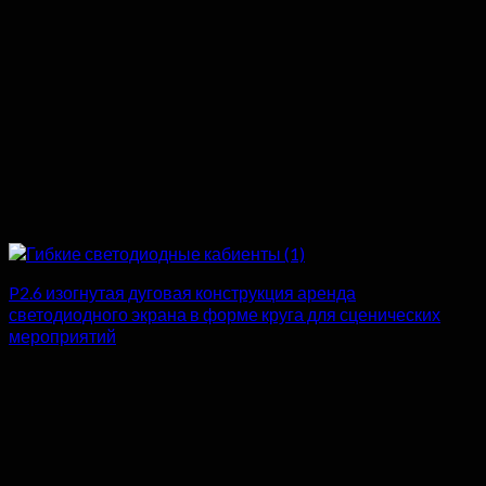
P2.6 изогнутая дуговая конструкция аренда
светодиодного экрана в форме круга для сценических
мероприятий