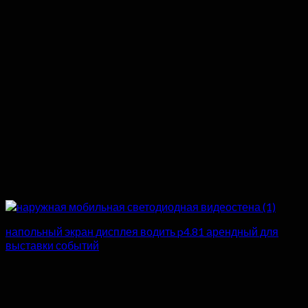
напольный экран дисплея водить p4.81 арендный для
выставки событий