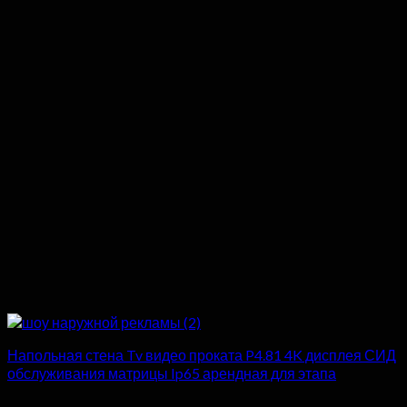
Напольная стена Tv видео проката P4.81 4K дисплея СИД
обслуживания матрицы Ip65 арендная для этапа