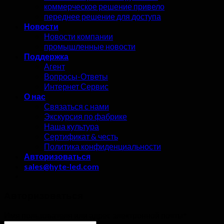
коммерческое решение привело
переднее решение для доступа
Новости
Новости компании
промышленные новости
Поддержка
Агент
Вопросы-Ответы
Интернет Сервис
О нас
Связаться с нами
Экскурсия по фабрике
Наша культура
Сертификат & честь
Политика конфиденциальности
Авторизоваться
sales@hyte-led.com
Авторизоваться
Имя пользователя или адрес электронной почты
*