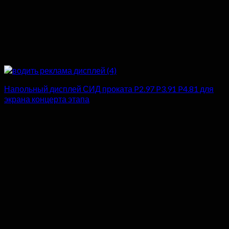
Напольный дисплей СИД проката P2.97 P3.91 P4.81 для
экрана концерта этапа