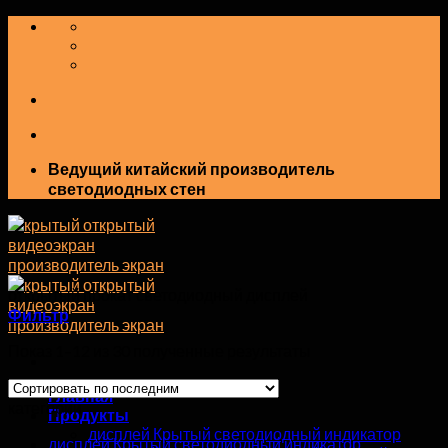
перейти
к
содержанию
Ведущий китайский производитель
светодиодных стен
открытый прокат светодиодный дисплей
Фильтр
Показ 1–12 из 30 полученные результаты
Главная
категории
Продукты
дисплей Крытый светодиодный индикатор
дисплей Крытый светодиодный индикатор