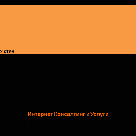
х стен
Интернет Консалтинг и Услуги
, мы можем предоставить услуги по следующим образом: