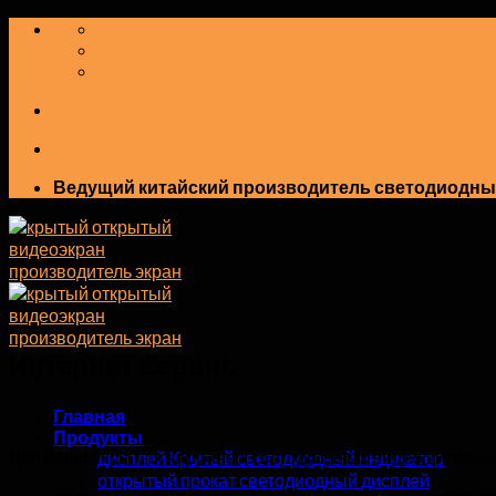
перейти
к
содержанию
Ведущий китайский производитель светодиодны
Интернет Сервис
Главная
Продукты
Для наших крытых наружных светодиодных видео дисплеев
дисплей Крытый светодиодный индикатор
открытый прокат светодиодный дисплей