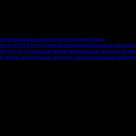
кие светодиодные дисплеи для внутренней дуги
P2 P3 P4 P5 мягкий светодиодный модуль для дуго
P2.5 наружные гибкие светодиодные модули для ст
е гибкие светодиодные дисплеи с революционными эффект
 наружных светодиодных видео настенные дисплеи по доступ
отным послепродажным обслуживанием и качеством. Добро по