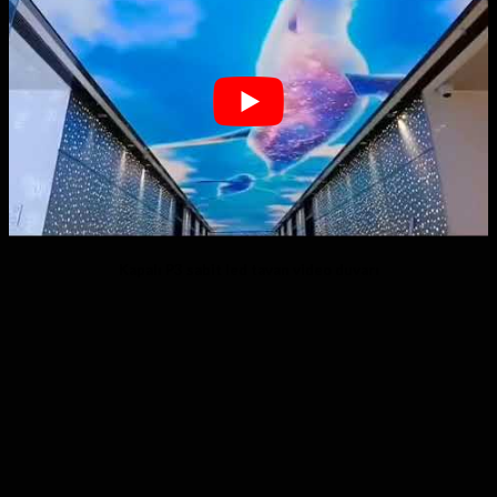
Kapalı P3 sabit led tavan video duvarı