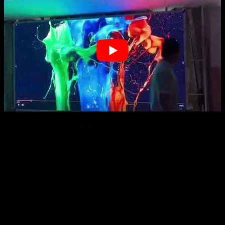
P1.86 HD 640x480mm led ekran