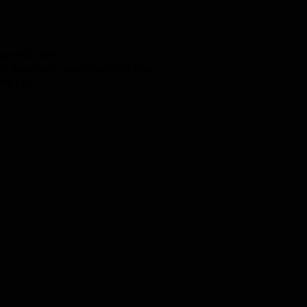
g và sắc nét
ến dạng hoặc warp theo thời gian
 thị LED