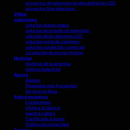
proyectos de televisión de alta definición LED
proyectos fijas interiores
Video
soluciones
solución evento etapa
solución de estudio de televisión
solución de los deportes LED
solución móvil de camiones
solución conducido comercial
La solución de acceso frontal
Noticias
Noticias de la empresa
noticias industrial
Apoyo
Agente
Preguntas más frecuentes
Servicio en línea
Sobre nosotros
Contáctenos
Visita a la fábrica
nuestra cultura
Certificado & honor
Política de privacidad
Acceso