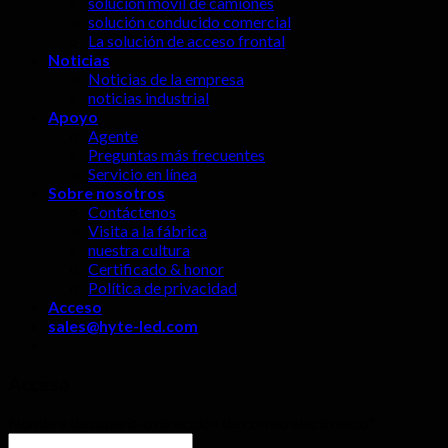
solución móvil de camiones
solución conducido comercial
La solución de acceso frontal
Noticias
Noticias de la empresa
noticias industrial
Apoyo
Agente
Preguntas más frecuentes
Servicio en línea
Sobre nosotros
Contáctenos
Visita a la fábrica
nuestra cultura
Certificado & honor
Política de privacidad
Acceso
sales@hyte-led.com
Acceso
Nombre de usuario o dirección de correo electrónico
*