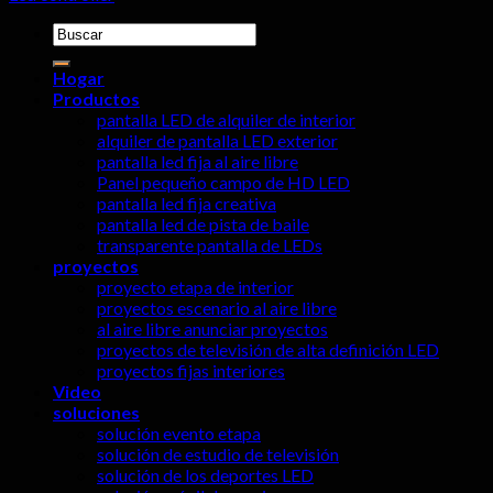
Buscar:
Hogar
Productos
pantalla LED de alquiler de interior
alquiler de pantalla LED exterior
pantalla led fija al aire libre
Panel pequeño campo de HD LED
pantalla led fija creativa
pantalla led de pista de baile
transparente pantalla de LEDs
proyectos
proyecto etapa de interior
proyectos escenario al aire libre
al aire libre anunciar proyectos
proyectos de televisión de alta definición LED
proyectos fijas interiores
Video
soluciones
solución evento etapa
solución de estudio de televisión
solución de los deportes LED