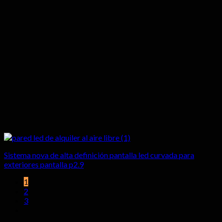
Sistema nova de alta definición pantalla led curvada para
exteriores pantalla p2.9
1
2
3