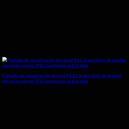
Pantalla de visualización llevada P4.81 al aire libre de alquiler
del mejor precio IP65 para hacer publicidad