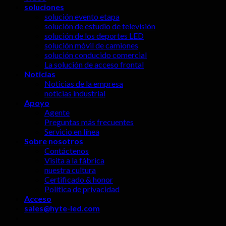
soluciones
solución evento etapa
solución de estudio de televisión
solución de los deportes LED
solución móvil de camiones
solución conducido comercial
La solución de acceso frontal
Noticias
Noticias de la empresa
noticias industrial
Apoyo
Agente
Preguntas más frecuentes
Servicio en línea
Sobre nosotros
Contáctenos
Visita a la fábrica
nuestra cultura
Certificado & honor
Política de privacidad
Acceso
sales@hyte-led.com