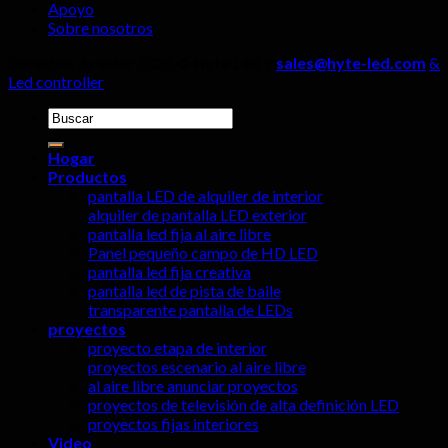
Apoyo
Sobre nosotros
Derechos de autor 2026 ©
Hyte Led y
sales@hyte-led.com
&
Led controller
Buscar:
Hogar
Productos
pantalla LED de alquiler de interior
alquiler de pantalla LED exterior
pantalla led fija al aire libre
Panel pequeño campo de HD LED
pantalla led fija creativa
pantalla led de pista de baile
transparente pantalla de LEDs
proyectos
proyecto etapa de interior
proyectos escenario al aire libre
al aire libre anunciar proyectos
proyectos de televisión de alta definición LED
proyectos fijas interiores
Video