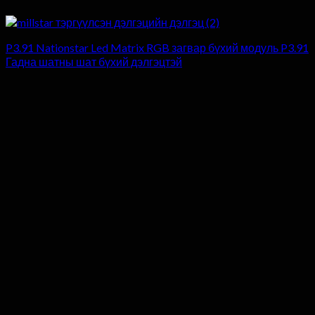
P3.91 Nationstar Led Matrix RGB загвар бүхий модуль P3.91
Гадна шатны шат бүхий дэлгэцтэй