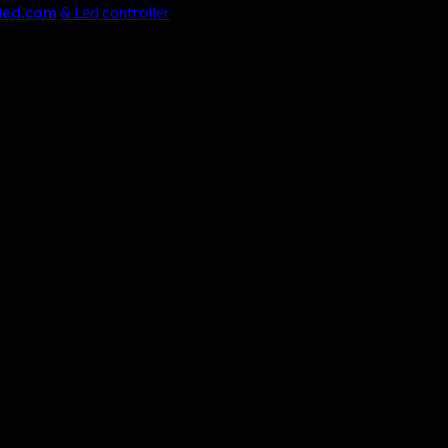
led.com
& Led controller