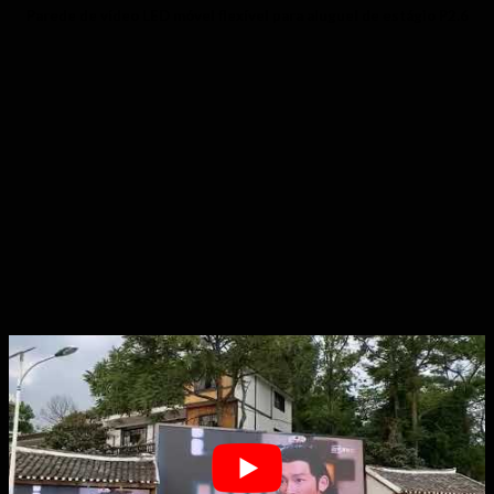
Parede de vídeo LED móvel flexível para aluguel de estágio P2.6