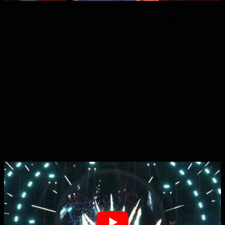
painel de parede led transparente para shopping