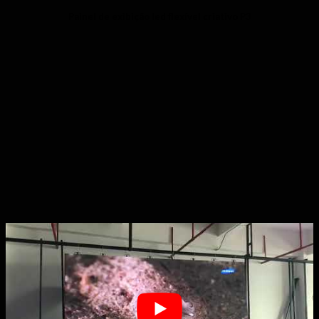
Painel de exibição led flexível criativo P3