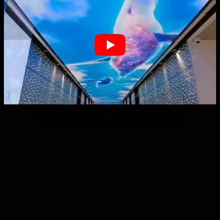
Parede de vídeo de teto com led fixo P3 interno