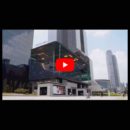
3D vídeo wall led de filme de estúdio a olho nu