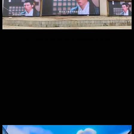
P3.91 display led à prova d'água para exterior