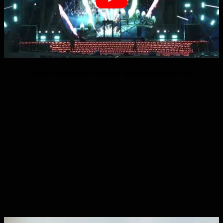
Vídeo show de led à prova d 'água para exterior P4