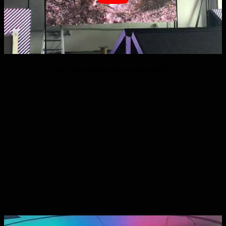
Painel de tela de vídeo led interno P2.5