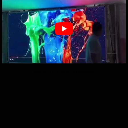
Display LED P1.86 HD 640x480mm