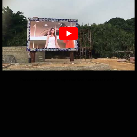
Parede de vídeo led impermeável para exterior P6