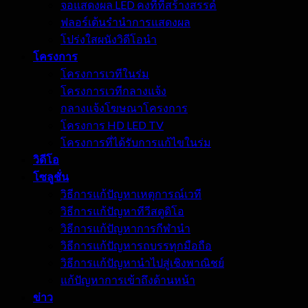
จอแสดงผล LED คงที่ที่สร้างสรรค์
ฟลอร์เต้นรำนำการแสดงผล
โปร่งใสผนังวิดีโอนำ
โครงการ
โครงการเวทีในร่ม
โครงการเวทีกลางแจ้ง
กลางแจ้งโฆษณาโครงการ
โครงการ HD LED TV
โครงการที่ได้รับการแก้ไขในร่ม
วิดีโอ
โซลูชั่น
วิธีการแก้ปัญหาเหตุการณ์เวที
วิธีการแก้ปัญหาทีวีสตูดิโอ
วิธีการแก้ปัญหาการกีฬานำ
วิธีการแก้ปัญหารถบรรทุกมือถือ
วิธีการแก้ปัญหานำไปสู่เชิงพาณิชย์
แก้ปัญหาการเข้าถึงด้านหน้า
ข่าว