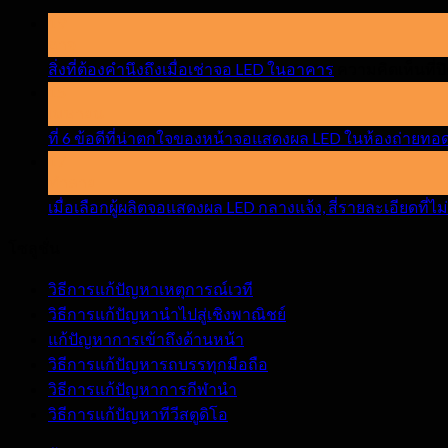
19
อาจ
สิ่งที่ต้องคำนึงถึงเมื่อเช่าจอ LED ในอาคาร
ความคิดเห็นที่ป
15
เมษายน
ที่ 6 ข้อดีที่น่าตกใจของหน้าจอแสดงผล LED ในห้องถ่ายทอ
17
ทำลาย
เมื่อเลือกผู้ผลิตจอแสดงผล LED กลางแจ้ง, สี่รายละเอียดที่ไ
โซลูชั่น
วิธีการแก้ปัญหาเหตุการณ์เวที
วิธีการแก้ปัญหานำไปสู่เชิงพาณิชย์
แก้ปัญหาการเข้าถึงด้านหน้า
วิธีการแก้ปัญหารถบรรทุกมือถือ
วิธีการแก้ปัญหาการกีฬานำ
วิธีการแก้ปัญหาทีวีสตูดิโอ