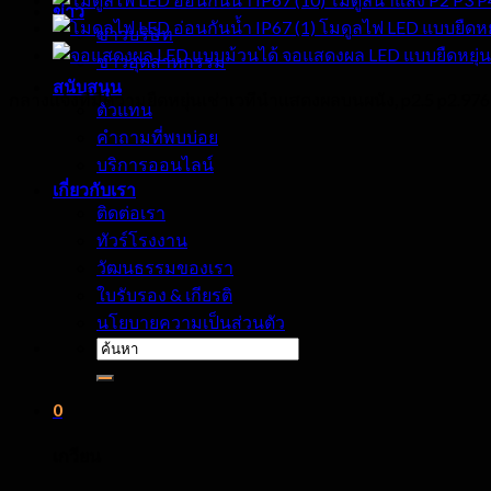
ข่าว
โมดูลไฟ LED แบบยืดหย
ข่าวบริษัท
จอแสดงผล LED แบบยืดหยุ่น
ข่าวอุตสาหกรรม
สนับสนุน
กลางแจ้งที่มีความยืดหยุ่นเช่าเวทีนำแสดงผลบนผนัง, p2.5 p2.97
ตัวแทน
คำถามที่พบบ่อย
บริการออนไลน์
เกี่ยวกับเรา
ติดต่อเรา
ทัวร์โรงงาน
วัฒนธรรมของเรา
ใบรับรอง & เกียรติ
นโยบายความเป็นส่วนตัว
ค้นหา:
0
เกวียน