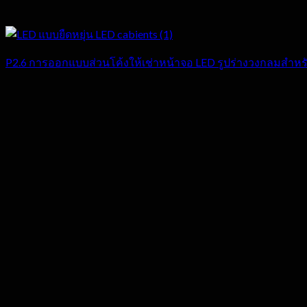
P2.6 การออกแบบส่วนโค้งให้เช่าหน้าจอ LED รูปร่างวงกลมสําหร