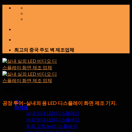
콘
텐
츠
로
건
너
뛰
최고의 중국 주도 벽 제조업체
기
공장 투어
집
공장 투어–실내외 용 LED 디스플레이 화면 제조 기지.
제작품
실내 임대 LED 디스플레이
야외 임대 LED 디스플레이
옥외 고정 led 디스플레이