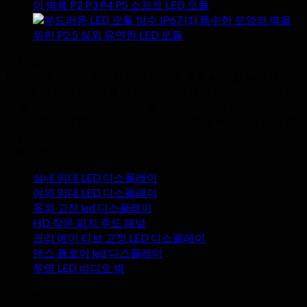
이 벽용 P2 P3 P4 P5 소프트 LED 모듈
특수한 모양의 벽을
위한 P2.5 실외 유연한 LED 모듈
회사 소개
Hyte 주도 그룹은 저렴한 공장 가격에 품질 실내 및 실외 LED
비디오 벽 디스플레이를 제공합니다. 5 년 보증은 서비스 및 품
질 후 관리가없는 우리의 고객을 보장하기 위해 우리의 모든 제
품에 대해 제공됩니다. 언제든지 문의사항을 보내주신 것을 환
영합니다..
카테고리
실내 임대 LED 디스플레이
야외 임대 LED 디스플레이
옥외 고정 led 디스플레이
HD 작은 피치 주도 패널
크리 에이 티브 고정 LED 디스플레이
댄스 플로어 led 디스플레이
투명 LED 비디오 벽
최근 뉴스