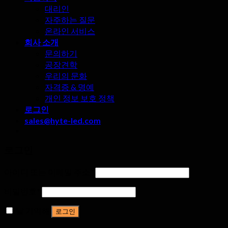
대리인
자주하는 질문
온라인 서비스
회사 소개
문의하기
공장견학
우리의 문화
자격증 & 명예
개인 정보 보호 정책
로그인
sales@hyte-led.com
로그인
아이디 또는 이메일 주소
*
비밀번호
*
날 기억해
로그인