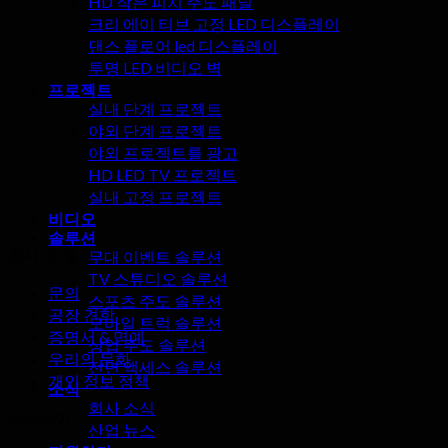
HD 작은 피치 주도 패널
크리 에이 티브 고정 LED 디스플레이
댄스 플로어 led 디스플레이
투명 LED 비디오 벽
프로젝트
실내 단계 프로젝트
야외 단계 프로젝트
야외 프로젝트를 광고
HD LED TV 프로젝트
실내 고정 프로젝트
비디오
솔루션
회사 소개
무대 이벤트 솔루션
TV 스튜디오 솔루션
문의
스포츠 주도 솔루션
공장 견학
모바일 트럭 솔루션
증명서 & 명예
상업 주도 솔루션
우리의 문화
전면 액세스 솔루션
개인 정보 정책
소식
회사 소식
문의하기
산업 뉴스