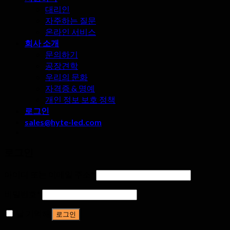
대리인
자주하는 질문
온라인 서비스
회사 소개
문의하기
공장견학
우리의 문화
자격증 & 명예
개인 정보 보호 정책
로그인
sales@hyte-led.com
로그인
아이디 또는 이메일 주소
*
비밀번호
*
날 기억해
로그인