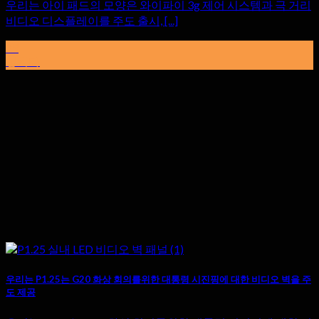
우리는 아이 패드의 모양은 와이파이 3g 제어 시스템과 극 거리
비디오 디스플레이를 주도 출시, [...]
29
망치다
우리는 P1.25는 G20 화상 회의를위한 대통령 시진핑에 대한 비디오 벽을 주
도 제공