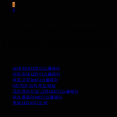
1
2
회사 소개
Hyte 주도 그룹은 저렴한 공장 가격에 품질 실내 및 실외 LED
비디오 벽 디스플레이를 제공합니다. 5 년 보증은 서비스 및 품
질 후 관리가없는 우리의 고객을 보장하기 위해 우리의 모든 제
품에 대해 제공됩니다. 언제든지 문의사항을 보내주신 것을 환
영합니다..
카테고리
실내 임대 LED 디스플레이
야외 임대 LED 디스플레이
옥외 고정 led 디스플레이
HD 작은 피치 주도 패널
크리 에이 티브 고정 LED 디스플레이
댄스 플로어 led 디스플레이
투명 LED 비디오 벽
최근 뉴스