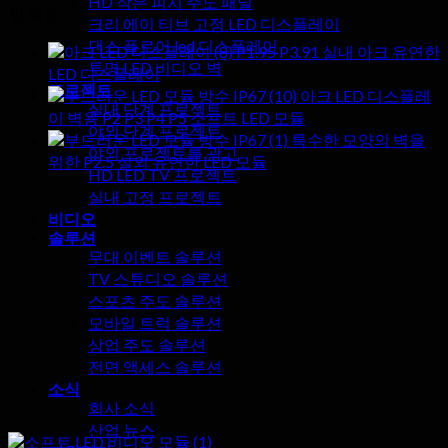
HD 작은 피치 주도 패널
핫 제품
크리 에이 티브 고정 LED 디스플레이
댄스 플로어 led 디스플레이
P1.95 P3.91 실내 아크 유연한
투명 LED 비디오 벽
LED 디스플레이
프로젝트
아크 LED 디스플레
실내 단계 프로젝트
이 벽용 P2 P3 P4 P5 소프트 LED 모듈
야외 단계 프로젝트
특수한 모양의 벽을
야외 프로젝트를 광고
위한 P2.5 실외 유연한 LED 모듈
HD LED TV 프로젝트
실내 고정 프로젝트
비디오
솔루션
무대 이벤트 솔루션
TV 스튜디오 솔루션
스포츠 주도 솔루션
모바일 트럭 솔루션
상업 주도 솔루션
전면 액세스 솔루션
소식
회사 소식
산업 뉴스