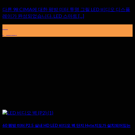
다른 98 CIMA에 대한 평방 미터 투명 그릴 LED 비디오 디스플
레이가 완성되었습니다. LED 스마트 [...]
31
망치다
60 평방 미터 P2.5 실내 HD LED 비디오 벽 단지 Hyte지도가 설치되어있는