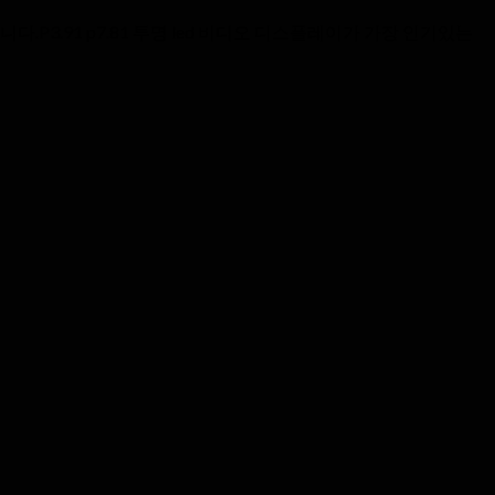
P3.91 p7.81 투명 led 비디오 디스플레이가 가장 인기있는