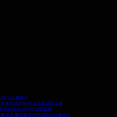
한 LED 디스플레이
용 P2 P3 P4 P5 소프트 LED 모듈
P2.5 실외 유연한 LED 모듈
를 갖춘 롤러블 유연한 LED 디스플레이