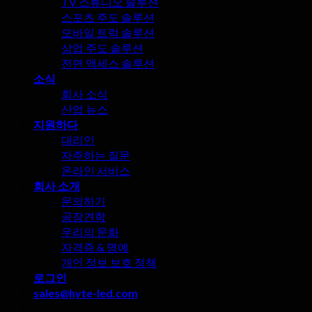
TV 스튜디오 솔루션
스포츠 주도 솔루션
모바일 트럭 솔루션
상업 주도 솔루션
전면 액세스 솔루션
소식
회사 소식
산업 뉴스
지원하다
대리인
자주하는 질문
온라인 서비스
회사 소개
문의하기
공장견학
우리의 문화
자격증 & 명예
개인 정보 보호 정책
로그인
sales@hyte-led.com