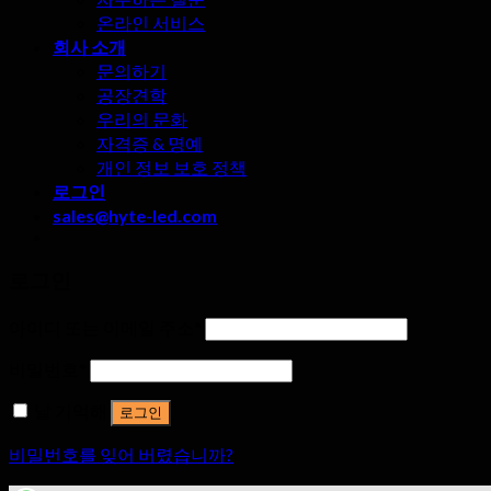
온라인 서비스
회사 소개
문의하기
공장견학
우리의 문화
자격증 & 명예
개인 정보 보호 정책
로그인
sales@hyte-led.com
로그인
아이디 또는 이메일 주소
*
비밀번호
*
날 기억해
로그인
비밀번호를 잊어 버렸습니까?