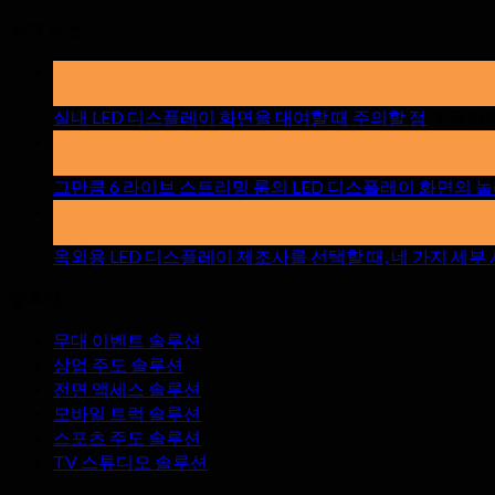
최근 뉴스
19
할 수있다
실내 LED 디스플레이 화면을 대여할 때 주의할 점
댓글 끄
15
4월
그만큼 6 라이브 스트리밍 룸의 LED 디스플레이 화면의 놀
17
망치다
옥외용 LED 디스플레이 제조사를 선택할 때, 네 가지 세
솔루션
무대 이벤트 솔루션
상업 주도 솔루션
전면 액세스 솔루션
모바일 트럭 솔루션
스포츠 주도 솔루션
TV 스튜디오 솔루션