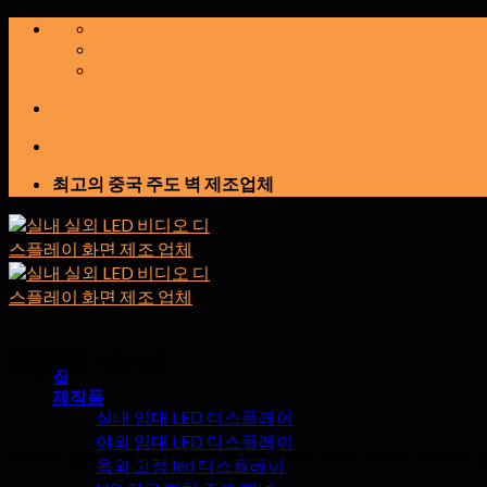
콘
텐
츠
로
건
너
뛰
최고의 중국 주도 벽 제조업체
기
온라인 서비스
집
제작품
실내 임대 LED 디스플레이
야외 임대 LED 디스플레이
우리의 실내 옥외 LED 비디오 디스플레이 패널, 우리는 다음과 
옥외 고정 led 디스플레이