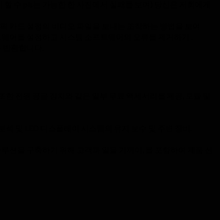
할 수 pls는 가능한 한 사진에서 실패를 보여) 당신은 저희에게
 그래픽 카드 설정의 비디오 파일을 보내는 조작하는 방법을 보여
트웨어를 설정하고 시스템 소프트웨어의 오류를 제거하기 .
을 반환합니다.
또한 전원 공급 장치와 같은 일부 무료 액세서리를 제공, 모듈 및
분석 및 LED 디스플레이 시스템의 유지 보수 및 주변 장비.
솔루션을 구축하기 위해 고객과 일을 기꺼이, 를 포함하여 제품 선