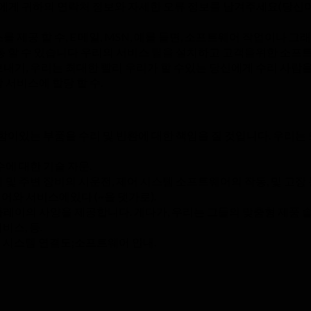
우리에게 귀하의 연락처 정보와 자세한 오류 정보를 남겨주세요(당신이 
 제공 할 수, E 메일, MSN, 예를 들면, 소프트웨어 작업이나
동 할 수 있습니다 우리의 서비스 팀을 설치하고 고객을위한 소프
보내기, 우리는 최대한 빨리 우리가 할 수있는 당신에게 수리 사람
 서비스에 할당 할 수.
함이있는 부품을 수리 및 반환에 대한 책임을 질 것입니다. 우리는 
수에 대한 기술 자문.
 및 주변 장비의 시운전, 제어 시스템 소프트웨어의 작동, 및 고장 
와 서비스에있다 (~을 댓가로).
스플레이의 사양을 제공합니다. 게다가, 우리는 그들의 맞춤형 제품 
비스, 등.
이 시스템 연결도;소프트웨어 안내.