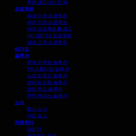
투명 LED 비디오 벽
프로젝트
실내 단계 프로젝트
야외 단계 프로젝트
야외 프로젝트를 광고
HD LED TV 프로젝트
실내 고정 프로젝트
비디오
솔루션
무대 이벤트 솔루션
TV 스튜디오 솔루션
스포츠 주도 솔루션
모바일 트럭 솔루션
상업 주도 솔루션
전면 액세스 솔루션
소식
회사 소식
산업 뉴스
지원하다
대리인
자주하는 질문