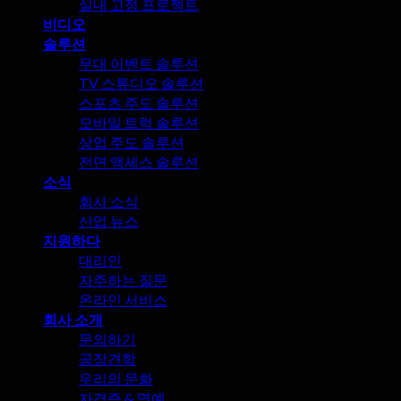
실내 고정 프로젝트
비디오
솔루션
무대 이벤트 솔루션
TV 스튜디오 솔루션
스포츠 주도 솔루션
모바일 트럭 솔루션
상업 주도 솔루션
전면 액세스 솔루션
소식
회사 소식
산업 뉴스
지원하다
대리인
자주하는 질문
온라인 서비스
회사 소개
문의하기
공장견학
우리의 문화
자격증 & 명예