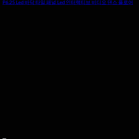
P6.25 Led 바닥 타일 패널 Led 인터랙티브 비디오 댄스 플로어