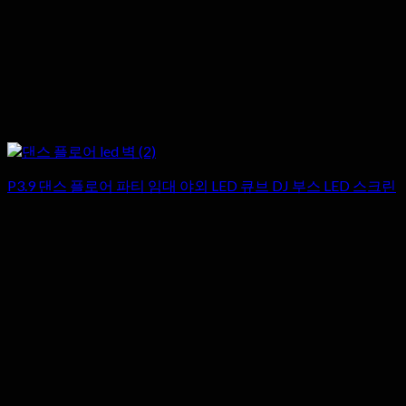
P3.9 댄스 플로어 파티 임대 야외 LED 큐브 DJ 부스 LED 스크린