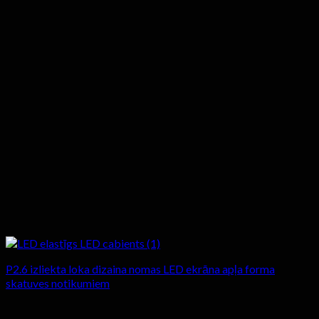
P2.6 izliekta loka dizaina nomas LED ekrāna apļa forma
skatuves notikumiem