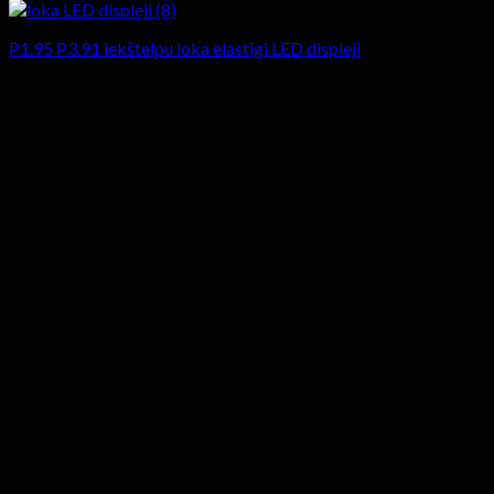
P1.95 P3.91 iekštelpu loka elastīgi LED displeji