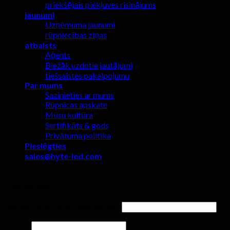
priekšējais piekļuves risinājums
jaunumi
Uzņēmuma jaunumi
rūpniecības ziņas
atbalsts
Aģents
Biežāk uzdotie jautājumi
tiešsaistes pakalpojumu
Par mums
Sazinieties ar mums
Rūpnīcas apskate
Mūsu kultūra
Sertifikāts & gods
Privātuma politika
Pieslēgties
sales@hyte-led.com
Pieslēgties
Lietotājvārds vai e-pasta adrese
*
parole
*