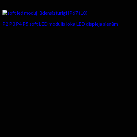
P2 P3 P4 P5 soft LED modulis loka LED displeja sienām