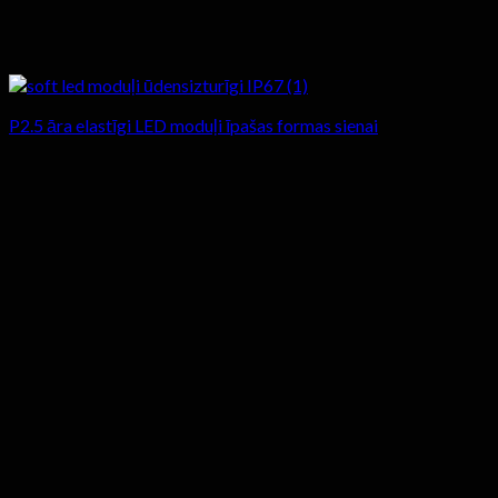
P2.5 āra elastīgi LED moduļi īpašas formas sienai