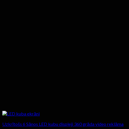
Uzkrītošs 6 Sānos LED kubu displeji 360 grāda video reklāma