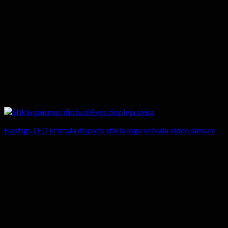
Elastīgs LED kristāla displejs stikla logu veikala video sienām