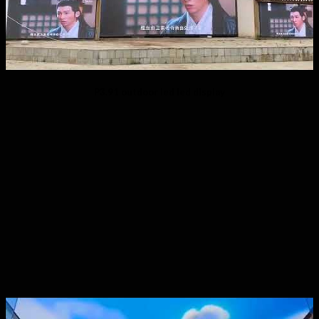
P3.91 outdoor led led display