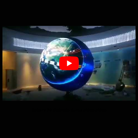
Sphere P3 dipimpin dunya pidéo pidéo