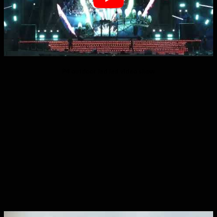
P4 outdoor led led video show