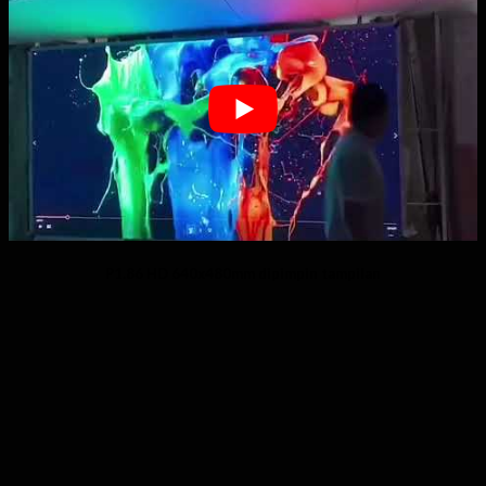
P1.86 HD 640x480mm dipimpin tampilan