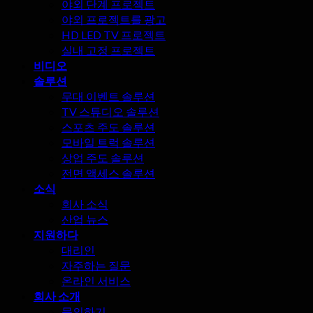
야외 단계 프로젝트
다!
야외 프로젝트를 광고
HD LED TV 프로젝트
실내 고정 프로젝트
비디오
솔루션
무대 이벤트 솔루션
TV 스튜디오 솔루션
스포츠 주도 솔루션
모바일 트럭 솔루션
상업 주도 솔루션
전면 액세스 솔루션
소식
회사 소식
산업 뉴스
지원하다
대리인
자주하는 질문
온라인 서비스
회사 소개
문의하기