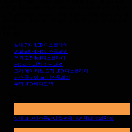
Hyte 주도 그룹은 저렴한 공장 가격에 품질 실내 및 실외 LED
비디오 벽 디스플레이를 제공합니다. 5 년 보증은 서비스 및 품
질 후 관리가없는 우리의 고객을 보장하기 위해 우리의 모든 제
품에 대해 제공됩니다. 언제든지 문의사항을 보내주신 것을 환
영합니다..
카테고리
실내 임대 LED 디스플레이
야외 임대 LED 디스플레이
옥외 고정 led 디스플레이
HD 작은 피치 주도 패널
크리 에이 티브 고정 LED 디스플레이
댄스 플로어 led 디스플레이
투명 LED 비디오 벽
최근 뉴스
19
할 수있다
실내 LED 디스플레이 화면을 대여할 때 주의할 점
댓글 끄
~
기
에
15