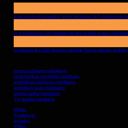
19
maijs
Kam pievērst uzmanību, īrējot iekštelpu LED displeju ekrā
15
aprīlis
uz 6 šokējošās LED displeju ekrānu priekšrocības tiešraid
17
sagandēt
Izvēloties āra LED displeja ražotāju, četras detaļas nedrīks
Risinājumi
posms notikumu risinājums
tirdzniecības rezultātā risinājums
priekšējais piekļuves risinājums
mobilās kravas risinājumu
sporta vadīja risinājums
TV studija risinājums
Mājas
Produkcija
projekti
Video