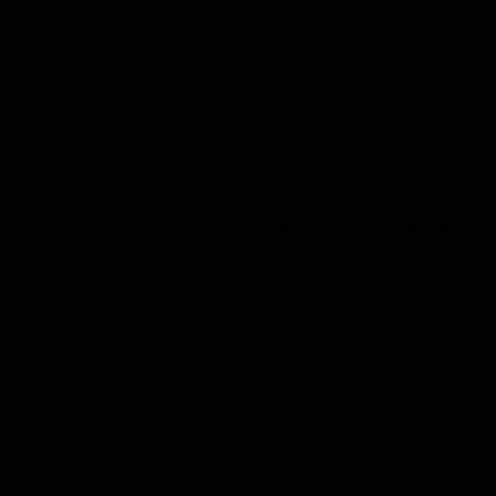
a tiek piedāvāti visiem mūsu produktiem, lai nodrošinātu mūsu