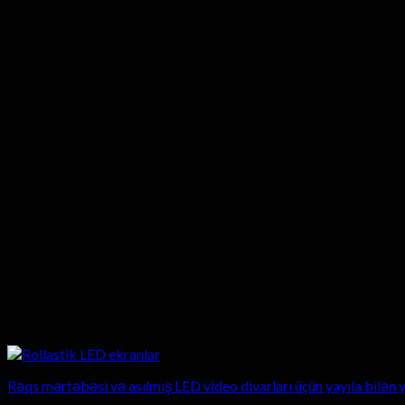
Rəqs mərtəbəsi və asılmış LED video divarları üçün yayıla bilən 