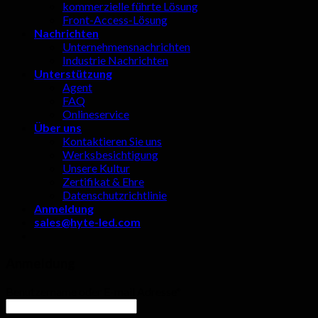
kommerzielle führte Lösung
Front-Access-Lösung
Nachrichten
Unternehmensnachrichten
Industrie Nachrichten
Unterstützung
Agent
FAQ
Onlineservice
Über uns
Kontaktieren Sie uns
Werksbesichtigung
Unsere Kultur
Zertifikat & Ehre
Datenschutzrichtlinie
Anmeldung
sales@hyte-led.com
Anmeldung
Benutzername oder E-mail Adresse
*