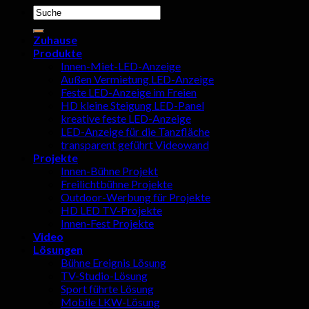
Suchen
nach:
Zuhause
Produkte
Innen-Miet-LED-Anzeige
Außen Vermietung LED-Anzeige
Feste LED-Anzeige im Freien
HD kleine Steigung LED-Panel
kreative feste LED-Anzeige
LED-Anzeige für die Tanzfläche
transparent geführt Videowand
Projekte
Innen-Bühne Projekt
Freilichtbühne Projekte
Outdoor-Werbung für Projekte
HD LED TV-Projekte
Innen-Fest Projekte
Video
Lösungen
Bühne Ereignis Lösung
TV-Studio-Lösung
Sport führte Lösung
Mobile LKW-Lösung