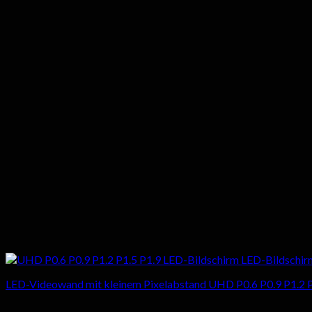
LED-Videowand mit kleinem Pixelabstand UHD P0.6 P0.9 P1.2 P