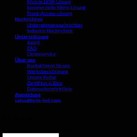
Mobile LKW-Lösung
kommerzielle führte Lösung
Front-Access-Lösung
Nachrichten
Unternehmensnachrichten
Industrie Nachrichten
Unterstützung
Agent
FAQ
Onlineservice
Über uns
Kontaktieren Sie uns
Werksbesichtigung
Unsere Kultur
Zertifikat & Ehre
Datenschutzrichtlinie
Anmeldung
sales@hyte-led.com
Anmeldung
Benutzername oder E-mail Adresse
*