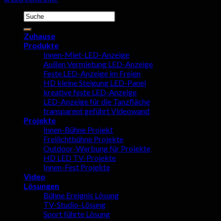
Suchen
nach:
Zuhause
Produkte
Innen-Miet-LED-Anzeige
Außen Vermietung LED-Anzeige
Feste LED-Anzeige im Freien
HD kleine Steigung LED-Panel
kreative feste LED-Anzeige
LED-Anzeige für die Tanzfläche
transparent geführt Videowand
Projekte
Innen-Bühne Projekt
Freilichtbühne Projekte
Outdoor-Werbung für Projekte
HD LED TV-Projekte
Innen-Fest Projekte
Video
Lösungen
Bühne Ereignis Lösung
TV-Studio-Lösung
Sport führte Lösung