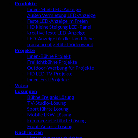
Produkte
Innen-Miet-LED-Anzeige
Außen Vermietung LED-Anzeige
Feste LED-Anzeige im Freien
HD kleine Steigung LED-Panel
kreative feste LED-Anzeige
LED-Anzeige für die Tanzfläche
transparent geführt Videowand
Projekte
Innen-Bühne Projekt
Freilichtbühne Projekte
Outdoor-Werbung für Projekte
HD LED TV-Projekte
Innen-Fest Projekte
Video
Lösungen
Bühne Ereignis Lösung
TV-Studio-Lösung
Sport führte Lösung
Mobile LKW-Lösung
kommerzielle führte Lösung
Front-Access-Lösung
Nachrichten
Unternehmensnachrichten