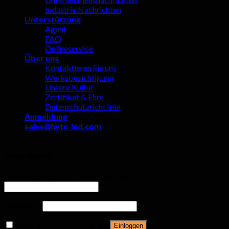
Industrie Nachrichten
Unterstützung
Agent
FAQ
Onlineservice
Über uns
Kontaktieren Sie uns
Werksbesichtigung
Unsere Kultur
Zertifikat & Ehre
Datenschutzrichtlinie
Anmeldung
sales@hyte-led.com
Anmeldung
Benutzername oder E-mail Adresse
*
Passwort
*
Behalte mich in Erinnerung
Einloggen