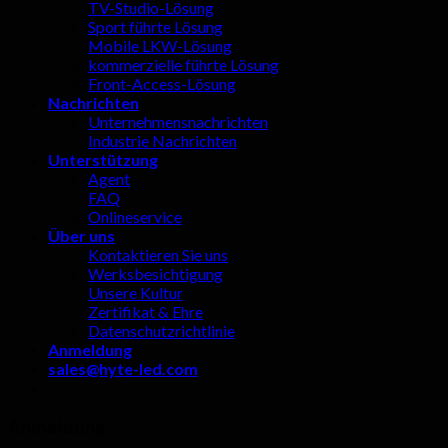
TV-Studio-Lösung
Sport führte Lösung
Mobile LKW-Lösung
kommerzielle führte Lösung
Front-Access-Lösung
Nachrichten
Unternehmensnachrichten
Industrie Nachrichten
Unterstützung
Agent
FAQ
Onlineservice
Über uns
Kontaktieren Sie uns
Werksbesichtigung
Unsere Kultur
Zertifikat & Ehre
Datenschutzrichtlinie
Anmeldung
sales@hyte-led.com
Anmeldung