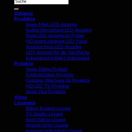
Suchen
nach:
Zuhause
Produkte
Innen-Miet-LED-Anzeige
Außen Vermietung LED-Anzeige
Feste LED-Anzeige im Freien
HD kleine Steigung LED-Panel
kreative feste LED-Anzeige
LED-Anzeige für die Tanzfläche
transparent geführt Videowand
Projekte
Innen-Bühne Projekt
Freilichtbühne Projekte
Outdoor-Werbung für Projekte
HD LED TV-Projekte
Innen-Fest Projekte
Video
Lösungen
Bühne Ereignis Lösung
TV-Studio-Lösung
Sport führte Lösung
Mobile LKW-Lösung
kommerzielle führte Lösung