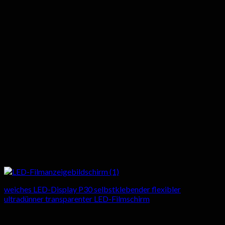
weiches LED-Display P30 selbstklebender flexibler
ultradünner transparenter LED-Filmschirm