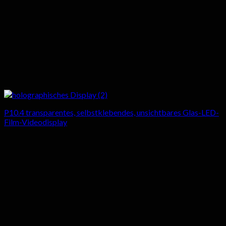
P10.4 transparentes, selbstklebendes, unsichtbares Glas-LED-
Film-Videodisplay