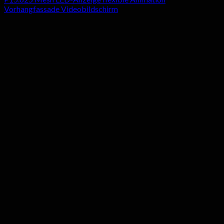
Vorhangfassade Videobildschirm