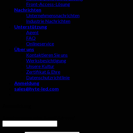
Front-Access-Lösung
Nachrichten
Unternehmensnachrichten
Industrie Nachrichten
Unterstützung
Agent
FAQ
Onlineservice
Über uns
Kontaktieren Sie uns
Werksbesichtigung
Unsere Kultur
Zertifikat & Ehre
Datenschutzrichtlinie
Anmeldung
sales@hyte-led.com
Anmeldung
Benutzername oder E-mail Adresse
*