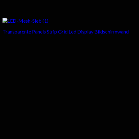
Transparente Panels Strip Grid Led Display Bildschirmwand