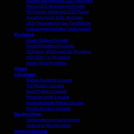
Außen Vermietung LED-Anzeige
Feste LED-Anzeige im Freien
HD kleine Steigung LED-Panel
kreative feste LED-Anzeige
LED-Anzeige für die Tanzfläche
transparent geführt Videowand
Projekte
Innen-Bühne Projekt
Freilichtbühne Projekte
Outdoor-Werbung für Projekte
HD LED TV-Projekte
Innen-Fest Projekte
Video
Lösungen
Bühne Ereignis Lösung
TV-Studio-Lösung
Sport führte Lösung
Mobile LKW-Lösung
kommerzielle führte Lösung
Front-Access-Lösung
Nachrichten
Unternehmensnachrichten
Industrie Nachrichten
Unterstützung