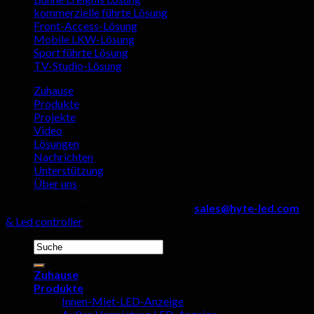
eines
Live-
kommerzielle führte Lösung
Herstellers
Streami
Front-Access-Lösung
von
Räumen
Mobile LKW-Lösung
Outdoor-
Sport führte Lösung
LED-
TV-Studio-Lösung
Displays,
Vier
Zuhause
Details
Produkte
dürfen
Projekte
nicht
Video
außer
Lösungen
Acht
Nachrichten
gelassen
Unterstützung
werden!
Über uns
Urheberrechte © 2026 ©
HYTE Led &
sales@hyte-led.com
& Led controller
Suchen
nach:
Zuhause
Produkte
Innen-Miet-LED-Anzeige