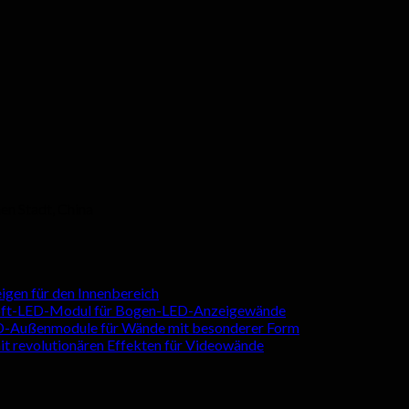
en Stadt, China
igen für den Innenbereich
oft-LED-Modul für Bogen-LED-Anzeigewände
ED-Außenmodule für Wände mit besonderer Form
mit revolutionären Effekten für Videowände